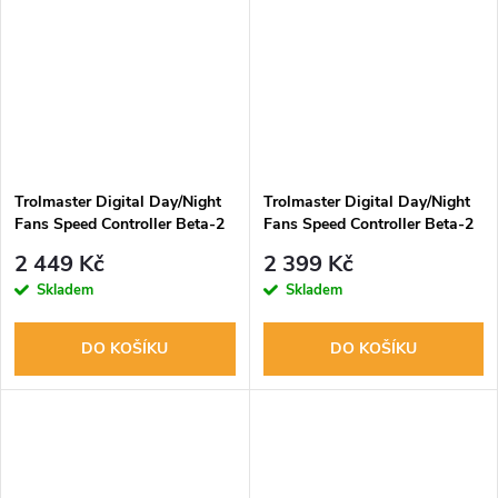
Trolmaster Digital Day/Night
Trolmaster Digital Day/Night
Fans Speed Controller Beta-2
Fans Speed Controller Beta-2
+ adaptér
2 449 Kč
2 399 Kč
Skladem
Skladem
DO KOŠÍKU
DO KOŠÍKU