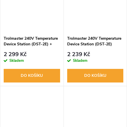
Trolmaster 240V Temperature
Trolmaster 240V Temperature
Device Station (DST-2E) +
Device Station (DST-2E)
adaptér
2 299 Kč
2 239 Kč
Skladem
Skladem
DO KOŠÍKU
DO KOŠÍKU