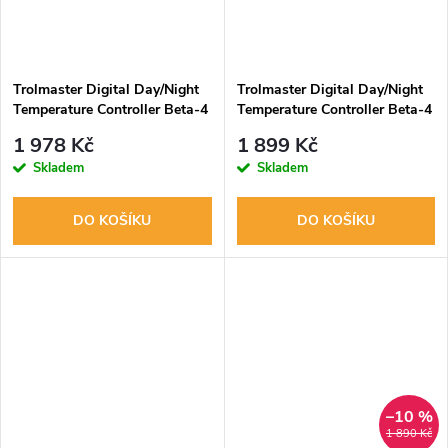
Trolmaster Digital Day/Night
Trolmaster Digital Day/Night
Temperature Controller Beta-4
Temperature Controller Beta-4
bez adaptéru
+ adaptér EU
1 978 Kč
1 899 Kč
Skladem
Skladem
DO KOŠÍKU
DO KOŠÍKU
–10 %
1 890 Kč