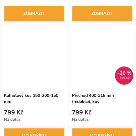
ZOBRAZIT
ZOBRAZIT
–20 %
999 Kč
Kalhotový kus 150-200-150
Přechod 400-315 mm
mm
(redukce), kov
799 Kč
799 Kč
Na dotaz
Na dotaz
DO KOŠÍKU
DO KOŠÍKU