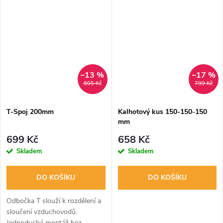
–13 %
–17 %
805 Kč
799 Kč
T-Spoj 200mm
Kalhotový kus 150-150-150
mm
699 Kč
658 Kč
Skladem
Skladem
DO KOŠÍKU
DO KOŠÍKU
Odbočka T slouží k rozdělení a
sloučení vzduchovodů.
Jednoduchá montáž bez