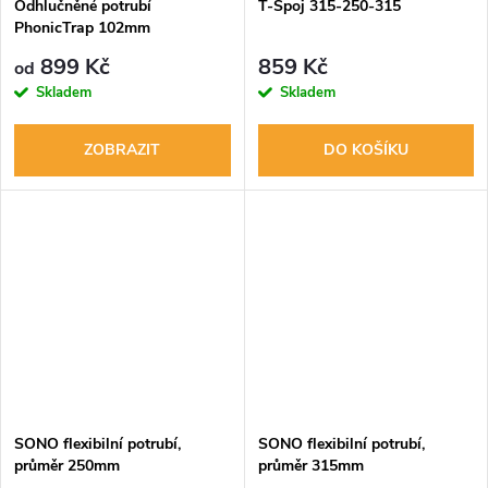
Odhlučněné potrubí
T-Spoj 315-250-315
PhonicTrap 102mm
899 Kč
859 Kč
od
Skladem
Skladem
ZOBRAZIT
DO KOŠÍKU
SONO flexibilní potrubí,
SONO flexibilní potrubí,
průměr 250mm
průměr 315mm