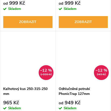
999 Kč
999 Kč
od
od
Skladem
Skladem
ZOBRAZIT
ZOBRAZIT
–12 %
–12 %
1 099 Kč
949 Kč
Kalhotový kus 250-315-250
Odhlučněné potrubí
mm
PhonicTrap 127mm
965 Kč
949 Kč
od
Skladem
Skladem