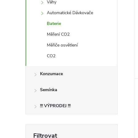
Váhy
Automatické Dávkovače
Baterie
Měření CO2
Měřiče osvětlení
CO2
Konzumace
Semínka
!!! VÝPRODEJ !!!