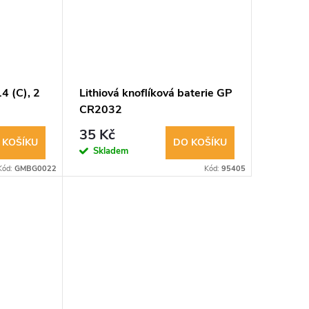
4 (C), 2
Lithiová knoflíková baterie GP
CR2032
35 Kč
 KOŠÍKU
DO KOŠÍKU
Skladem
Kód:
GMBG0022
Kód:
95405