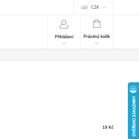
CZK
NÁKUPNÍ
KOŠÍK
Prázdný košík
Přihlášení
19 Kč