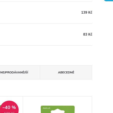
139 Kč
83 Kč
NEJPRODÁVANĚJŠÍ
ABECEDNĚ
–40 %