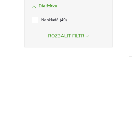
Dle štítku
Na skladě
40
ROZBALIT FILTR