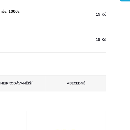
směs, 1000s
19 Kč
19 Kč
NEJPRODÁVANĚJŠÍ
ABECEDNĚ