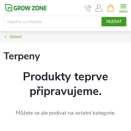
Přejít
NÁKUPNÍ
KOŠÍK
na
obsah
HLEDAT
Sklizeň
Terpeny
Produkty teprve
připravujeme.
Můžete se ale podívat na ostatní kategorie.