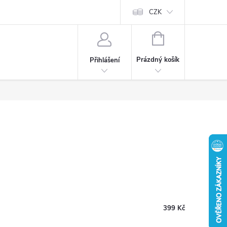
CZK
NÁKUPNÍ
KOŠÍK
Prázdný košík
Přihlášení
399 Kč