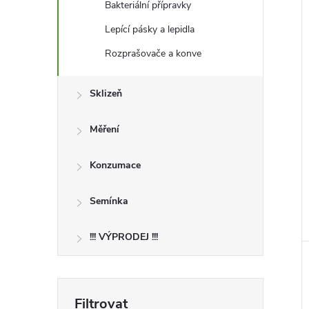
Bakteriální přípravky
Lepící pásky a lepidla
Rozprašovače a konve
Sklizeň
Měření
Konzumace
Semínka
!!! VÝPRODEJ !!!