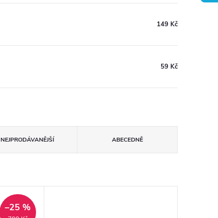
149 Kč
59 Kč
NEJPRODÁVANĚJŠÍ
ABECEDNĚ
–25 %