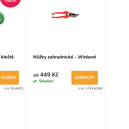
799 Kč
 kleště
Nůžky zahradnické - Winland
449 Kč
od
 KOŠÍKU
ZOBRAZIT
Skladem
Kód:
PLANT1
Kód:
17414/190