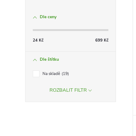
Dle ceny
24
Kč
699
Kč
Dle štítku
Na skladě
19
ROZBALIT FILTR