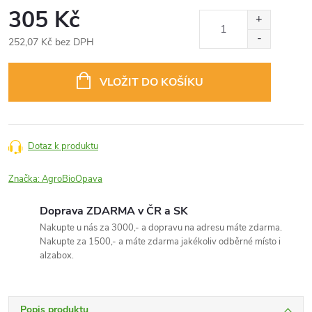
305 Kč
252,07 Kč bez DPH
Měrná
cena:
VLOŽIT DO KOŠÍKU
Dotaz k produktu
Značka:
AgroBioOpava
Doprava ZDARMA v ČR a SK
Nakupte u nás za 3000,- a dopravu na adresu máte zdarma.
Nakupte za 1500,- a máte zdarma jakékoliv odběrné místo i
alzabox.
Popis produktu