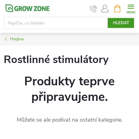
Přejít
NÁKUPNÍ
KOŠÍK
na
obsah
HLEDAT
Hnojiva
Rostlinné stimulátory
Produkty teprve
připravujeme.
Můžete se ale podívat na ostatní kategorie.