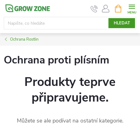
Přejít
NÁKUPNÍ
KOŠÍK
na
obsah
HLEDAT
Ochrana Rostlin
Ochrana proti plísním
Produkty teprve
připravujeme.
Můžete se ale podívat na ostatní kategorie.