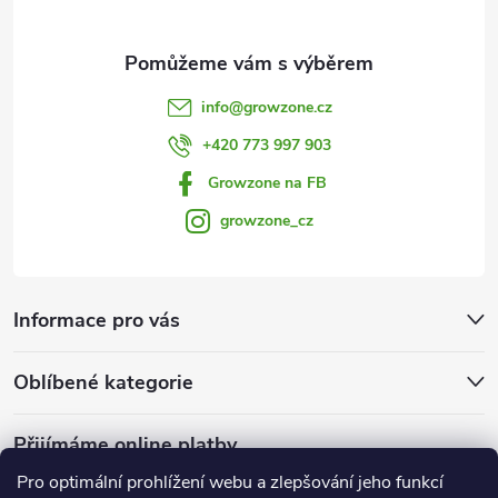
info
@
growzone.cz
+420 773 997 903
Growzone na FB
growzone_cz
Informace pro vás
Oblíbené kategorie
Přijímáme online platby
Pro optimální prohlížení webu a zlepšování jeho funkcí