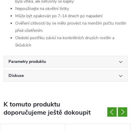
byla vlhká, ale netvořily se kapky
Nepoužívejte na okvětní lístky
Může být opakován po 7-14 dnech po napadení
Ověření citlivosti by se mělo provést na menším počtu rostlin
před ošetřením
Období postřiku závisí na konkrétních druzích rostlin a
škůdcích
Parametry produktu
Diskuse
K tomuto produktu
doporučujeme ještě dokoupit