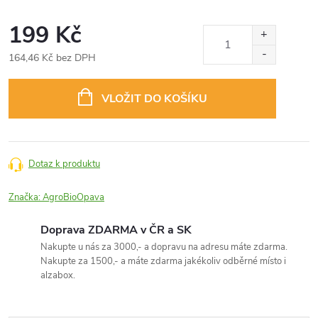
199 Kč
164,46 Kč bez DPH
Měrná
cena:
VLOŽIT DO KOŠÍKU
Dotaz k produktu
Značka:
AgroBioOpava
Doprava ZDARMA v ČR a SK
Nakupte u nás za 3000,- a dopravu na adresu máte zdarma.
Nakupte za 1500,- a máte zdarma jakékoliv odběrné místo i
alzabox.