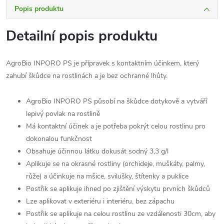
Popis produktu
Detailní popis produktu
AgroBio INPORO PS je přípravek s kontaktním účinkem, který
zahubí škůdce na rostlinách a je bez ochranné lhůty.
AgroBio INPORO PS působí na škůdce dotykově a vytváří
lepivý povlak na rostlině
Má kontaktní účinek a je potřeba pokrýt celou rostlinu pro
dokonalou funkčnost
Obsahuje účinnou látku dokusát sodný 3,3 g/l
Aplikuje se na okrasné rostliny (orchideje, muškáty, palmy,
růže) a účinkuje na mšice, svilušky, štítenky a puklice
Postřik se aplikuje ihned po zjištění výskytu prvních škůdců
Lze aplikovat v exteriéru i interiéru, bez zápachu
Postřik se aplikuje na celou rostlinu ze vzdálenosti 30cm, aby