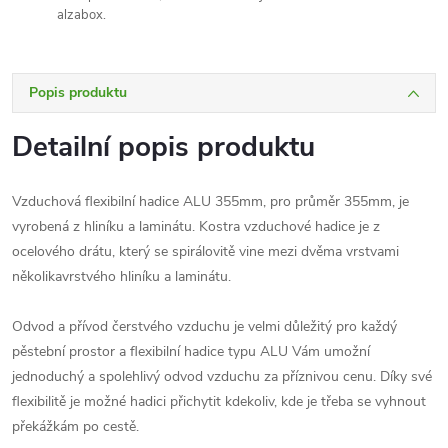
alzabox.
Popis produktu
Detailní popis produktu
Vzduchová flexibilní hadice ALU 355mm, pro průměr 355mm, je
vyrobená z hliníku a laminátu. Kostra vzduchové hadice je z
ocelového drátu, který se spirálovitě vine mezi dvěma vrstvami
několikavrstvého hliníku a laminátu.
Odvod a přívod čerstvého vzduchu je velmi důležitý pro každý
pěstební prostor a flexibilní hadice typu ALU Vám umožní
jednoduchý a spolehlivý odvod vzduchu za příznivou cenu. Díky své
flexibilitě je možné hadici přichytit kdekoliv, kde je třeba se vyhnout
překážkám po cestě.