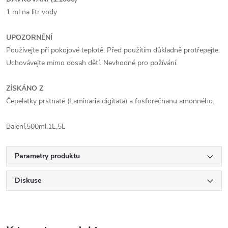
1 ml na litr vody
UPOZORNĚNÍ
Používejte při pokojové teplotě. Před použitím důkladně protřepejte.
Uchovávejte mimo dosah dětí. Nevhodné pro požívání.
ZÍSKÁNO Z
Čepelatky prstnaté (Laminaria digitata) a fosforečnanu amonného.
Balení,500ml,1L,5L
Parametry produktu
Diskuse