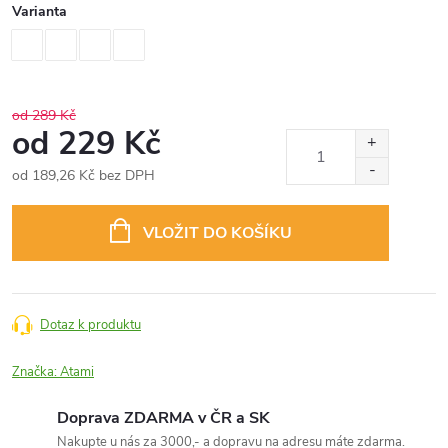
Varianta
od 289 Kč
od
229 Kč
od
189,26 Kč
bez DPH
Měrná
cena:
VLOŽIT DO KOŠÍKU
Dotaz k produktu
Značka:
Atami
Doprava ZDARMA v ČR a SK
Nakupte u nás za 3000,- a dopravu na adresu máte zdarma.