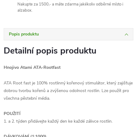
Nakupte za 1500,- a máte zdarma jakékoliv odběrné místo i
alzabox.
Popis produktu
Detailní popis produktu
Hnojivo Atami ATA-Rootfast
ATA Root fast je 100% rostlinný kořenový stimulátor, který zajišťuje
dobrou tvorbu kořenů a zvýšenou odolnost rostlin. Lze použít pro
všechna pěstební média.
POUŽITÍ
1. a 2. týden přidávejte každý den ke každé zálivce rostlin.
DÁVKOVÁNÍ (1:1000)