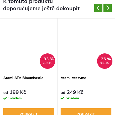
K tomuto produktu
doporučujeme ještě dokoupit
–33 %
–26 %
299 Kč
339 Kč
Atami ATA Bloombastic
Atami Atazyme
199 Kč
249 Kč
od
od
Skladem
Skladem
ZOBRAZIT
ZOBRAZIT