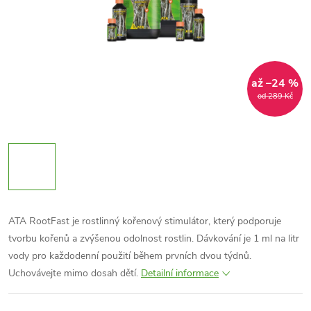
až –24 %
od 289 Kč
ATA RootFast je rostlinný kořenový stimulátor, který podporuje
tvorbu kořenů a zvýšenou odolnost rostlin. Dávkování je 1 ml na litr
vody pro každodenní použití během prvních dvou týdnů.
Uchovávejte mimo dosah dětí.
Detailní informace