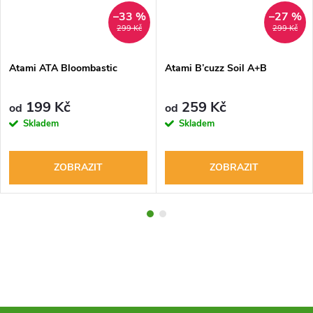
–33 %
–27 %
299 Kč
299 Kč
Atami ATA Bloombastic
Atami B’cuzz Soil A+B
199 Kč
259 Kč
od
od
Skladem
Skladem
ZOBRAZIT
ZOBRAZIT