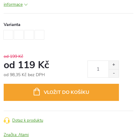
informace
Varianta
od 199 Kč
od
119 Kč
od
98,35 Kč
bez DPH
Měrná
cena:
VLOŽIT DO KOŠÍKU
Dotaz k produktu
Značka:
Atami