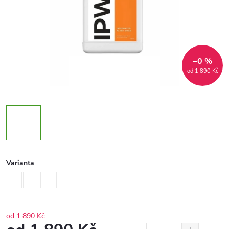
–0 %
od 1 890 Kč
Varianta
od 1 890 Kč