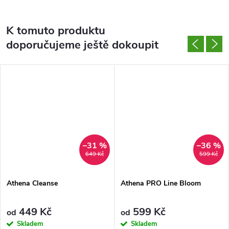
K tomuto produktu
doporučujeme ještě dokoupit
–31 %
–36 %
649 Kč
599 Kč
Athena Cleanse
Athena PRO Line Bloom
449 Kč
599 Kč
od
od
Skladem
Skladem