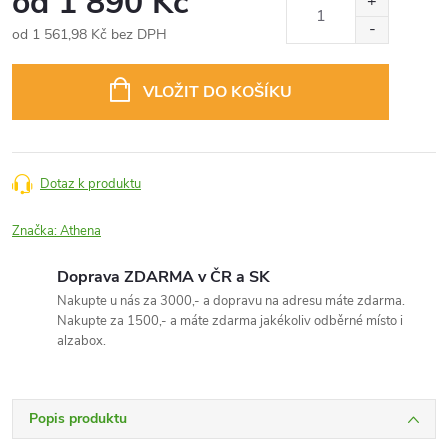
od
1 890 Kč
od
1 561,98 Kč
bez DPH
Měrná
cena:
VLOŽIT DO KOŠÍKU
Dotaz k produktu
Značka:
Athena
Doprava ZDARMA v ČR a SK
Nakupte u nás za 3000,- a dopravu na adresu máte zdarma.
Nakupte za 1500,- a máte zdarma jakékoliv odběrné místo i
alzabox.
Popis produktu