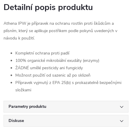
Detailní popis produktu
Athena IPW je přípravek na ochranu rostlin proti škůdcům a
plísním, který se aplikuje postřikem podle pokynů uvedených v
návodu k použití.
Kompletní ochrana proti padlí
100% organické mikrobiální exudáty (enzymy)
ŽÁDNÉ umělé pesticidy ani fungicidy
Možnost použití od sazenic až po sklizeň
Přípravek vyjmutý z EPA 25(b) s prokazatelně bezpečnými
složkami
Parametry produktu
Diskuse