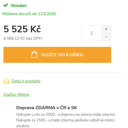
Skladem
12.8.2026
5 525 Kč
4 566,12 Kč bez DPH
Měrná
cena:
VLOŽIT DO KOŠÍKU
Dotaz k produktu
Značka:
Athena
Doprava ZDARMA v ČR a SK
Nakupte u nás za 3000,- a dopravu na adresu máte zdarma.
Nakupte za 1500,- a máte zdarma jakékoliv odběrné místo i
alzabox.