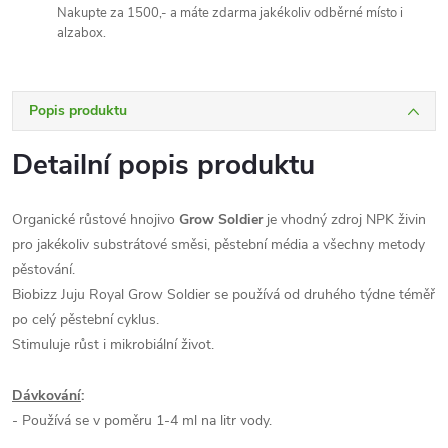
Nakupte za 1500,- a máte zdarma jakékoliv odběrné místo i
alzabox.
Popis produktu
Detailní popis produktu
Organické růstové hnojivo
Grow Soldier
je vhodný zdroj NPK živin
pro jakékoliv substrátové směsi, pěstební média a všechny metody
pěstování.
Biobizz Juju Royal Grow Soldier se používá od druhého týdne téměř
po celý pěstební cyklus.
Stimuluje růst i mikrobiální život.
Dávkování
:
- Používá se v poměru 1-4 ml na litr vody.