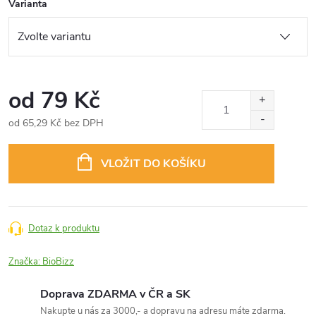
Varianta
od
79 Kč
od
65,29 Kč
bez DPH
Měrná
cena:
VLOŽIT DO KOŠÍKU
Dotaz k produktu
Značka:
BioBizz
Doprava ZDARMA v ČR a SK
Nakupte u nás za 3000,- a dopravu na adresu máte zdarma.