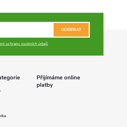
ODEBÍRAT
mi ochrany osobních údajů
ategorie
Přijímáme online
platby
y
ika