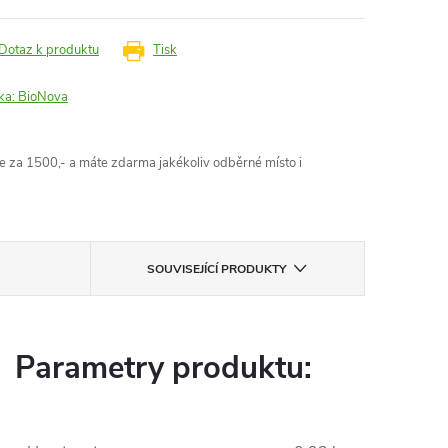
Dotaz k produktu
Tisk
ka:
BioNova
 za 1500,- a máte zdarma jakékoliv odběrné místo i
SOUVISEJÍCÍ PRODUKTY
Parametry produktu: