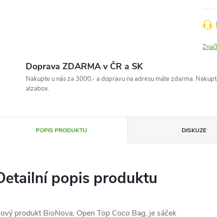
Znač
Doprava ZDARMA v ČR a SK
Nakupte u nás za 3000,- a dopravu na adresu máte zdarma. Nakupte
alzabox.
POPIS PRODUKTU
DISKUZE
Detailní popis produktu
ový produkt BioNova, Open Top Coco Bag, je sáček