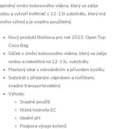
aplněný směsí kokosového vlákna, který se zalije
odou a vytvoří květináč s 12-13l substrátu, který má
noho výhod a je snadno použitelný.
Nový produkt BioNova pro rok 2023: Open Top
Coco Bag
Sáček s směsí kokosového vlákna, který se zalije
vodou a nabobtná na 12-13L substrátu
Plastový obal s odvodněním a přívodem kyslíku
Substrát s přidaným vápníkem a hořčíkem,
snadno transportovatelný
Výhody:
Snadné použití
Nízká hodnota EC
Ideální pH
Podpora vývoje kořenů