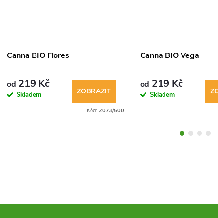
Canna BIO Flores
Canna BIO Vega
219 Kč
219 Kč
od
od
ZOBRAZIT
Z
Skladem
Skladem
Kód:
2073/500