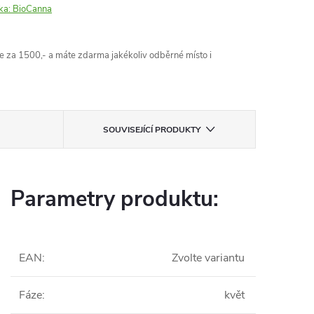
ka:
BioCanna
 za 1500,- a máte zdarma jakékoliv odběrné místo i
SOUVISEJÍCÍ PRODUKTY
Parametry produktu:
EAN
:
Zvolte variantu
Fáze
:
květ