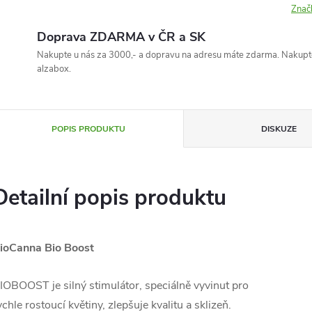
Znač
Doprava ZDARMA v ČR a SK
Nakupte u nás za 3000,- a dopravu na adresu máte zdarma. Nakupte
alzabox.
POPIS PRODUKTU
DISKUZE
Detailní popis produktu
ioCanna Bio Boost
IOBOOST je silný stimulátor, speciálně vyvinut pro
ychle rostoucí květiny, zlepšuje kvalitu a sklizeň.