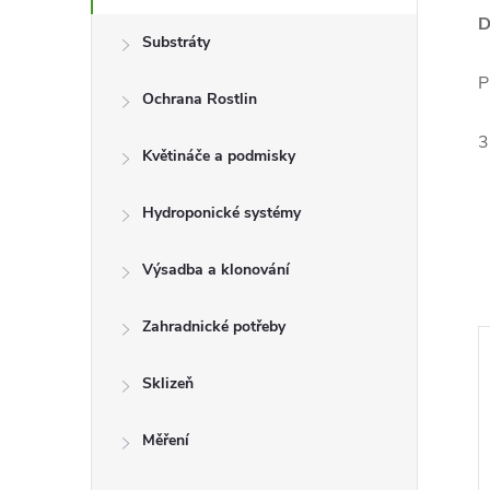
D
Substráty
P
Ochrana Rostlin
3
Květináče a podmisky
Hydroponické systémy
Výsadba a klonování
Zahradnické potřeby
Sklizeň
Měření