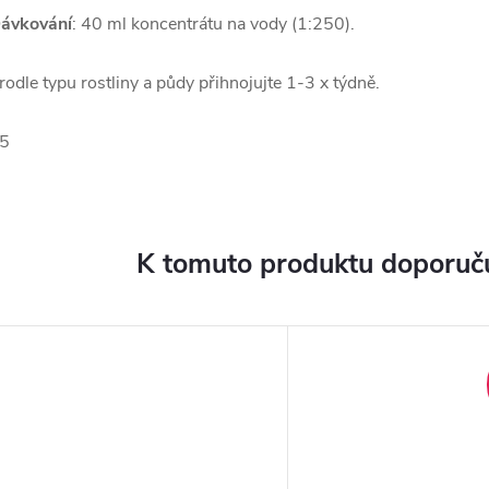
ávkování
: 40 ml koncentrátu na vody (1:250).
rodle typu rostliny a půdy přihnojujte 1-3 x týdně.
5
K tomuto produktu doporuču