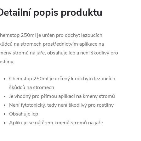
Detailní popis produktu
hemstop 250ml je určen pro odchyt lezoucích
kůdců na stromech prostřednictvím aplikace na
meny stromů na jaře, obsahuje lep a není škodlivý pro
ostliny.
Chemstop 250ml je určený k odchytu lezoucích
škůdců na stromech
Je vhodný pro přímou aplikaci na kmeny stromů
Není fytotoxický, tedy není škodlivý pro rostliny
Obsahuje lep
Aplikuje se nátěrem kmenů stromů na jaře