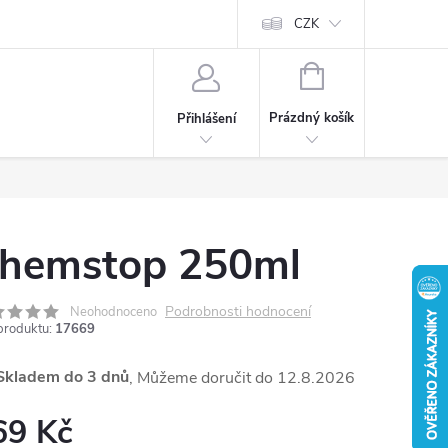
CZK
NÁKUPNÍ
KOŠÍK
Prázdný košík
Přihlášení
hemstop 250ml
Podrobnosti hodnocení
Neohodnoceno
produktu:
17669
kladem do 3 dnů
12.8.2026
69 Kč