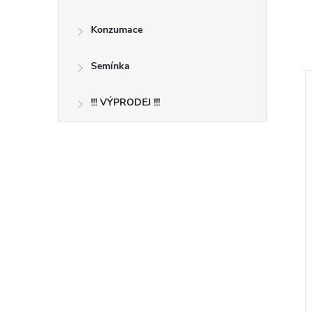
Konzumace
Semínka
!!! VÝPRODEJ !!!