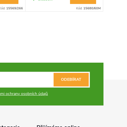
Kód:
15569/266
Kód:
15680/60M
ODEBÍRAT
mi ochrany osobních údajů