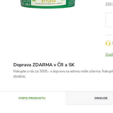
222,
Měr
cena
Znač
Doprava ZDARMA v ČR a SK
Nakupte u nás za 3000,- a dopravu na adresu máte zdarma. Nakupte
alzabox.
POPIS PRODUKTU
DISKUZE