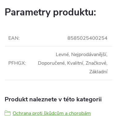
Parametry produktu:
EAN
:
8585025400254
Levné, Nejprodávanější,
PFHGX
:
Doporučené, Kvalitní, Značkové,
Základní
Produkt naleznete v této kategorii
Ochrana proti škůdcům a chorobám