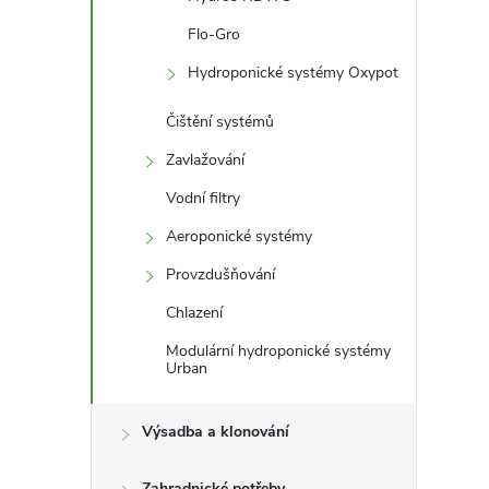
Flo-Gro
Hydroponické systémy Oxypot
Čištění systémů
Zavlažování
Vodní filtry
Aeroponické systémy
Provzdušňování
Chlazení
Modulární hydroponické systémy
Urban
Výsadba a klonování
Zahradnické potřeby