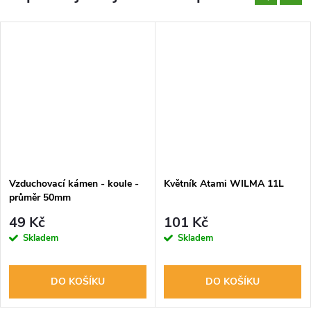
Vzduchovací kámen - koule -
Květník Atami WILMA 11L
průměr 50mm
49 Kč
101 Kč
Skladem
Skladem
DO KOŠÍKU
DO KOŠÍKU