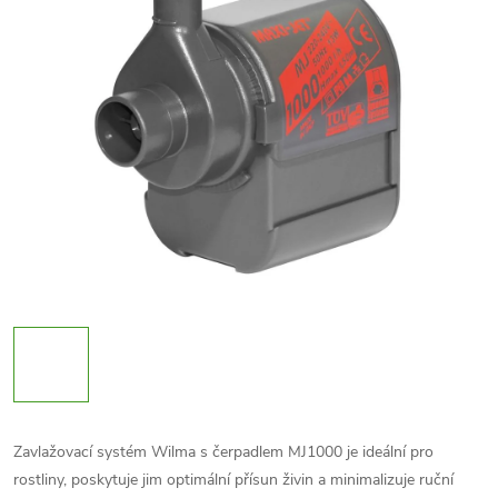
Zavlažovací systém Wilma s čerpadlem MJ1000 je ideální pro
rostliny, poskytuje jim optimální přísun živin a minimalizuje ruční