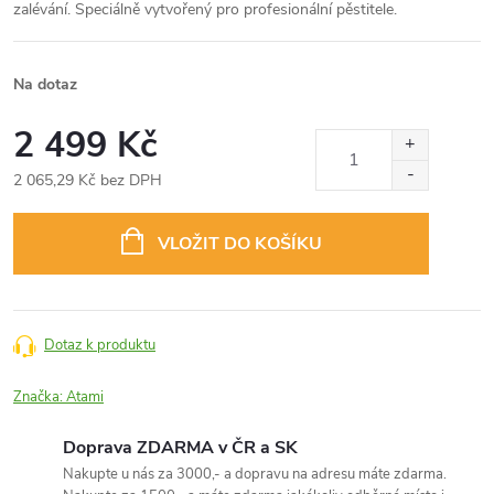
zalévání. Speciálně vytvořený pro profesionální pěstitele.
Na dotaz
2 499 Kč
2 065,29 Kč bez DPH
Měrná
cena:
VLOŽIT DO KOŠÍKU
Dotaz k produktu
Značka:
Atami
Doprava ZDARMA v ČR a SK
Nakupte u nás za 3000,- a dopravu na adresu máte zdarma.