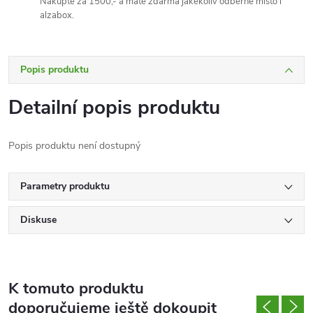
Nakupte za 1500,- a máte zdarma jakékoliv odběrné místo i
alzabox.
Popis produktu
Detailní popis produktu
Popis produktu není dostupný
Parametry produktu
Diskuse
K tomuto produktu
doporučujeme ještě dokoupit