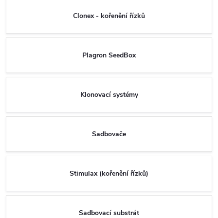
Clonex - kořenění řízků
Plagron SeedBox
Klonovací systémy
Sadbovače
Stimulax (kořenění řízků)
Sadbovací substrát