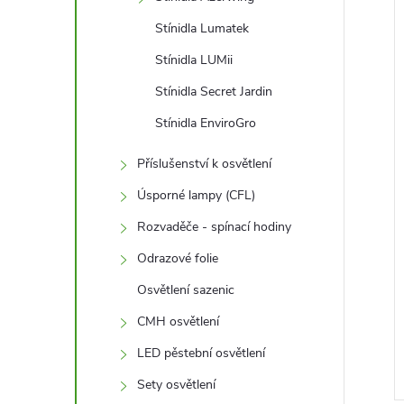
Stínidla Lumatek
Stínidla LUMii
Stínidla Secret Jardin
Stínidla EnviroGro
Příslušenství k osvětlení
Úsporné lampy (CFL)
Rozvaděče - spínací hodiny
Odrazové folie
Osvětlení sazenic
CMH osvětlení
LED pěstební osvětlení
Sety osvětlení