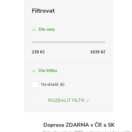
Dle ceny
239
Kč
1639
Kč
Dle štítku
Na skladě
6
ROZBALIT FILTR
Doprava ZDARMA v ČR a SK