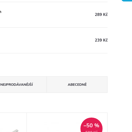
m
289 Kč
239 Kč
NEJPRODÁVANĚJŠÍ
ABECEDNĚ
–50 %