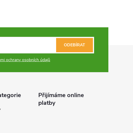
ODEBÍRAT
mi ochrany osobních údajů
ategorie
Přijímáme online
platby
y