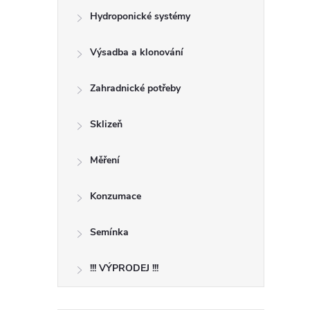
Hydroponické systémy
Výsadba a klonování
Zahradnické potřeby
Sklizeň
Měření
i
Konzumace
Semínka
!!! VÝPRODEJ !!!