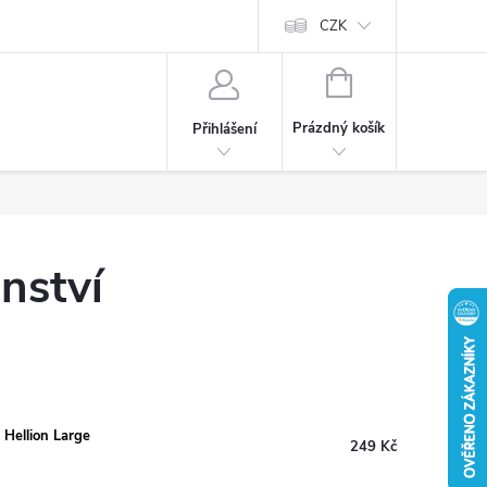
CZK
NÁKUPNÍ
KOŠÍK
Prázdný košík
Přihlášení
nství
 Hellion Large
249 Kč