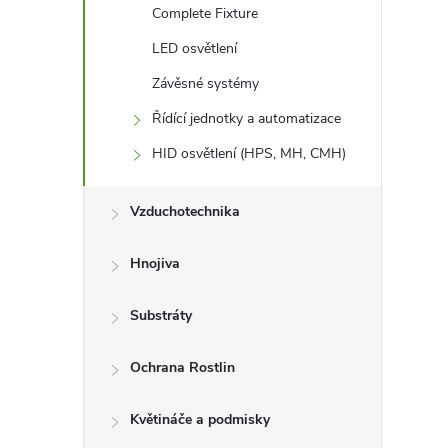
Complete Fixture
LED osvětlení
Závěsné systémy
Řídící jednotky a automatizace
l
HID osvětlení (HPS, MH, CMH)
Vzduchotechnika
Hnojiva
Substráty
í
Ochrana Rostlin
r
Květináče a podmisky