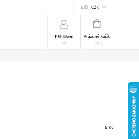
CZK
NÁKUPNÍ
KOŠÍK
Prázdný košík
Přihlášení
5 Kč