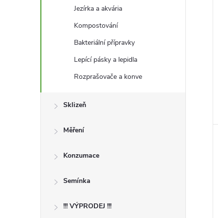
Jezírka a akvária
Kompostování
Bakteriální přípravky
Lepící pásky a lepidla
Rozprašovače a konve
Sklizeň
Měření
Konzumace
Semínka
!!! VÝPRODEJ !!!