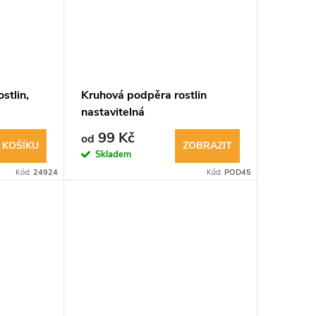
stlin,
Kruhová podpěra rostlin
nastavitelná
99 Kč
od
 KOŠÍKU
ZOBRAZIT
Skladem
Kód:
24924
Kód:
POD45