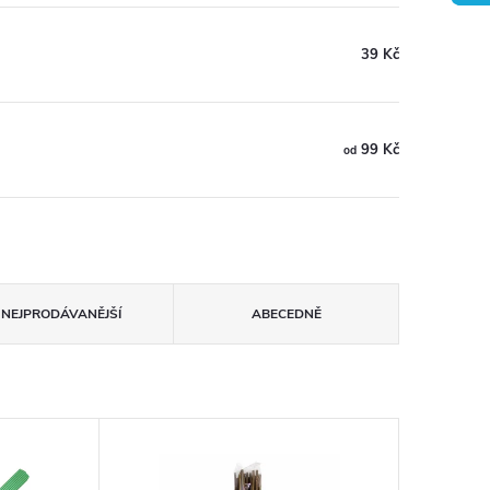
39 Kč
99 Kč
od
NEJPRODÁVANĚJŠÍ
ABECEDNĚ