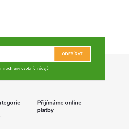
ODEBÍRAT
mi ochrany osobních údajů
ategorie
Přijímáme online
platby
y