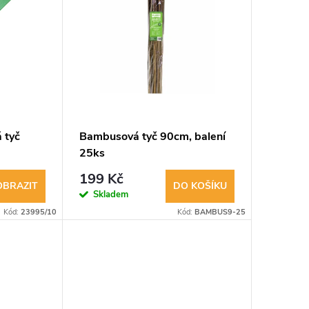
 tyč
Bambusová tyč 90cm, balení
25ks
199 Kč
OBRAZIT
DO KOŠÍKU
Skladem
Kód:
23995/10
Kód:
BAMBUS9-25