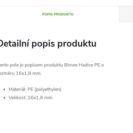
POPIS PRODUKTU
Detailní popis produktu
ento pole je popisem produktu Bimex Hadice PE o
ozměru 16x1,8 mm.
Materiál: PE (polyethylen)
Velikost: 16x1,8 mm