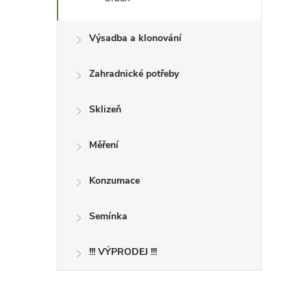
Výsadba a klonování
Zahradnické potřeby
Sklizeň
Měření
Konzumace
Semínka
!!! VÝPRODEJ !!!