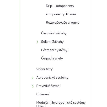
Drip - komponenty
komponenty 16 mm
Rozprašovače a konve
Časování závlahy
Solární Závlahy
Pěstební systémy
Čerpadla a kity
Vodní filtry
Aeroponické systémy
Provzdušňování
Chlazení
Modulární hydroponické systémy
Urban