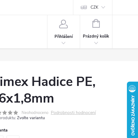
CZK
NÁKUPNÍ
KOŠÍK
Prázdný košík
Přihlášení
imex Hadice PE,
6x1,8mm
Podrobnosti hodnocení
Neohodnoceno
produktu:
Zvolte variantu
anta