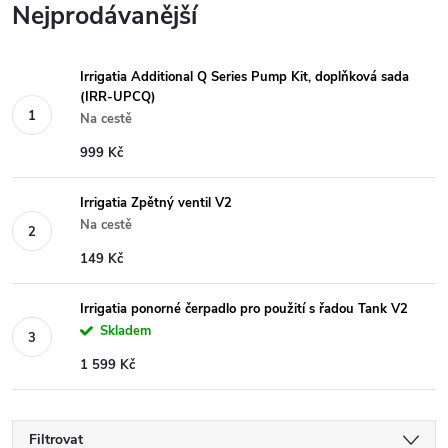
Nejprodávanější
Irrigatia Additional Q Series Pump Kit, doplňková sada
(IRR-UPCQ)
Na cestě
999 Kč
Irrigatia Zpětný ventil V2
Na cestě
149 Kč
Irrigatia ponorné čerpadlo pro použití s řadou Tank V2
Skladem
1 599 Kč
Filtrovat