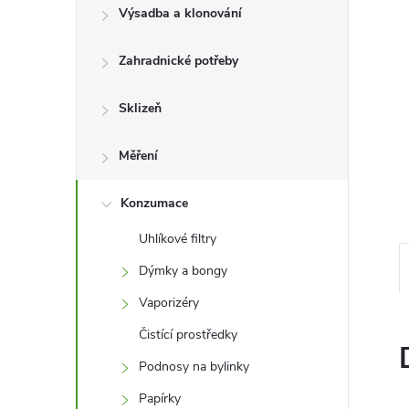
l
Výsadba a klonování
Zahradnické potřeby
Sklizeň
Měření
Konzumace
Uhlíkové filtry
Dýmky a bongy
Vaporizéry
Čistící prostředky
Podnosy na bylinky
Papírky