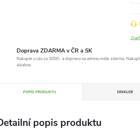
Znač
Doprava ZDARMA v ČR a SK
Nakupte u nás za 3000,- a dopravu na adresu máte zdarma. Nakupte
alzabox.
POPIS PRODUKTU
DISKUZE
Detailní popis produktu