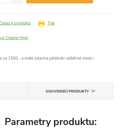
Dotaz k produktu
Tisk
ka:
Champ High
 za 1500,- a máte zdarma jakékoliv odběrné místo i
SOUVISEJÍCÍ PRODUKTY
Parametry produktu: