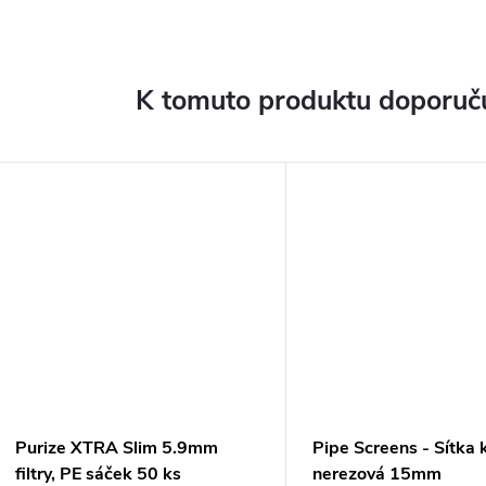
K tomuto produktu doporuču
Purize XTRA Slim 5.9mm
Pipe Screens - Sítka
filtry, PE sáček 50 ks
nerezová 15mm