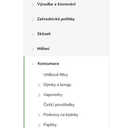
l
Výsadba a klonování
Zahradnické potřeby
Sklizeň
Měření
Konzumace
Uhlíkové filtry
Dýmky a bongy
Vaporizéry
Čistící prostředky
Podnosy na bylinky
Papírky