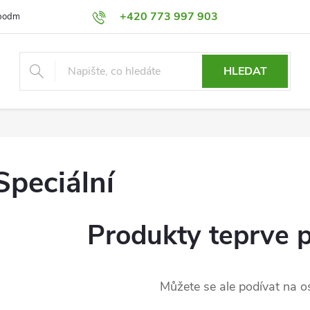
+420 773 997 903
podmínky
Výměna a Vrácení
Podmínky ochrany osobních údajů
HLEDAT
Speciální
Produkty teprve 
Můžete se ale podívat na os