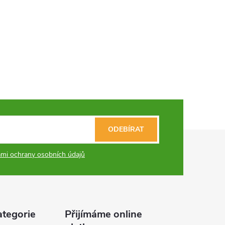
ODEBÍRAT
mi ochrany osobních údajů
ategorie
Přijímáme online