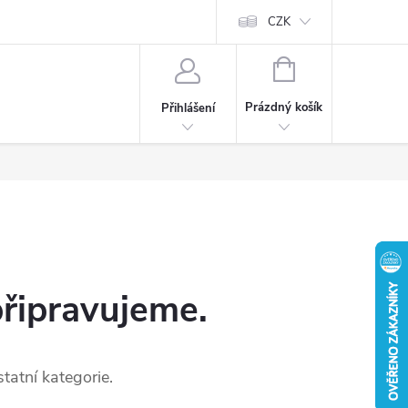
CZK
NÁKUPNÍ
KOŠÍK
Prázdný košík
Přihlášení
připravujeme.
tatní kategorie.