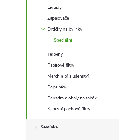
Liquidy
Zapalovače
Drtičky na bylinky
Speciální
Terpeny
Papírové filtry
Merch a příslušenství
Popelníky
Pouzdra a obaly na tabák
Kapesní pachové filtry
Semínka