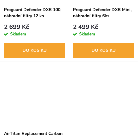
Proguard Defender DXB 100,
Proguard Defender DXB Mini,
náhradní filtry 12 ks
náhradní filtry 6ks
2 699 Kč
2 499 Kč
Skladem
Skladem
DO KOŠÍKU
DO KOŠÍKU
AirTitan Replacement Carbon