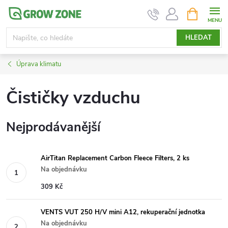
Přejít
NÁKUPNÍ
KOŠÍK
na
obsah
HLEDAT
Úprava klimatu
Čističky vzduchu
Nejprodávanější
AirTitan Replacement Carbon Fleece Filters, 2 ks
Na objednávku
309 Kč
VENTS VUT 250 H/V mini A12, rekuperační jednotka
Na objednávku