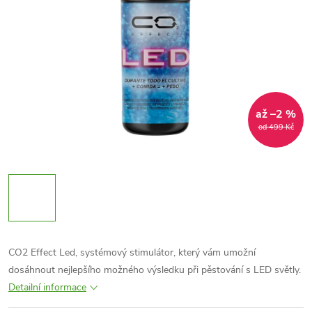
až –2 %
od 499 Kč
CO2 Effect Led, systémový stimulátor, který vám umožní
dosáhnout nejlepšího možného výsledku při pěstování s LED světly.
Detailní informace