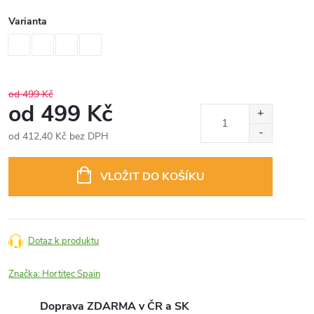
Varianta
od 499 Kč
od
499 Kč
od
412,40 Kč
bez DPH
Měrná
cena:
VLOŽIT DO KOŠÍKU
Dotaz k produktu
Značka:
Hortitec Spain
Doprava ZDARMA v ČR a SK