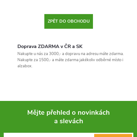
ZPĚT DO OBCHODU
Doprava ZDARMA v ČR a SK
Nakupte u nás za 3000,- a dopravu na adresu máte zdarma.
Nakupte za 1500,- a máte zdarma jakékoliv odběrné místo i
alzabox.
Mějte přehled o novinkách
a slevách
Z