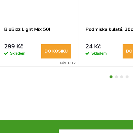
BioBizz Light Mix 50l
Podmiska kulatá, 30
299 Kč
24 Kč
DO KOŠÍKU
DO
Skladem
Skladem
Kód:
1312