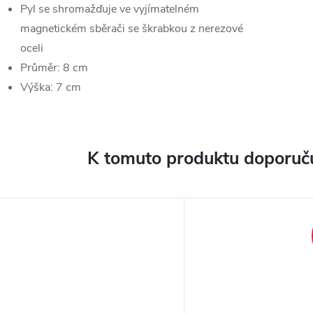
Pyl se shromažďuje ve vyjímatelném
magnetickém sběrači se škrabkou z nerezové
oceli
Průměr: 8 cm
Výška: 7 cm
K tomuto produktu doporuču