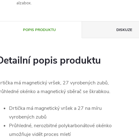
alzabox.
POPIS PRODUKTU
DISKUZE
Detailní popis produktu
rtička má magnetický vršek, 27 vyrobených zubů,
růhledné okénko a magnetický sběrač se škrabkou.
Drtička má magnetický vršek a 27 na míru
vyrobených zubů
Průhledné, nerozbitné polykarbonátové okénko
umožňuje vidět proces mletí