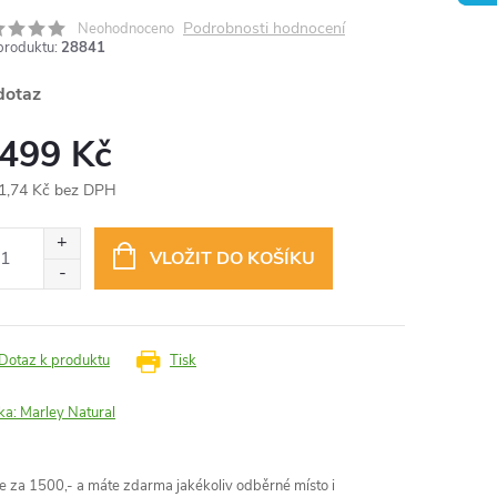
Podrobnosti hodnocení
Neohodnoceno
produktu:
28841
dotaz
 499 Kč
1,74 Kč bez DPH
ná
:
VLOŽIT DO KOŠÍKU
Dotaz k produktu
Tisk
ka:
Marley Natural
 za 1500,- a máte zdarma jakékoliv odběrné místo i