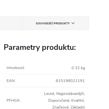
SOUVISEJÍCÍ PRODUKTY
Parametry produktu:
Hmotnost
:
0.32 kg
EAN
:
815198021191
Levné, Nejprodávanější,
PFHGX
:
Doporučené, Kvalitní,
Značkové, Základní