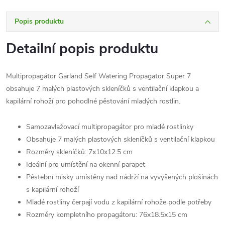
Popis produktu
Detailní popis produktu
Multipropagátor Garland Self Watering Propagator Super 7
obsahuje 7 malých plastových skleníčků s ventilační klapkou a
kapilární rohoží pro pohodlné pěstování mladých rostlin.
Samozavlažovací multipropagátor pro mladé rostlinky
Obsahuje 7 malých plastových skleníčků s ventilační klapkou
Rozměry skleníčků: 7x10x12.5 cm
Ideální pro umístění na okenní parapet
Pěstební misky umístěny nad nádrží na vyvýšených plošinách
s kapilární rohoží
Mladé rostliny čerpají vodu z kapilární rohože podle potřeby
Rozměry kompletního propagátoru: 76x18.5x15 cm