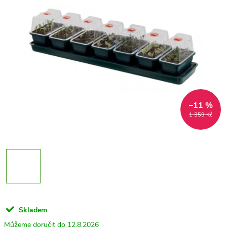
–11 %
1 359 Kč
Skladem
12.8.2026