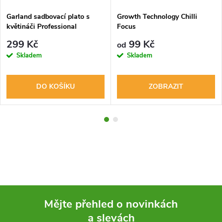
Garland sadbovací plato s
Growth Technology Chilli
květináči Professional
Focus
Growing Tray 18
299 Kč
99 Kč
od
Skladem
Skladem
DO KOŠÍKU
ZOBRAZIT
Mějte přehled o novinkách
a slevách