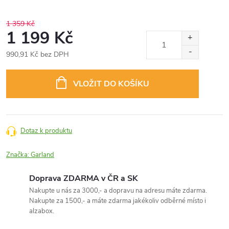
1 359 Kč
1 199 Kč
990,91 Kč bez DPH
Měrná
cena:
VLOŽIT DO KOŠÍKU
Dotaz k produktu
Značka:
Garland
Doprava ZDARMA v ČR a SK
Nakupte u nás za 3000,- a dopravu na adresu máte zdarma.
Nakupte za 1500,- a máte zdarma jakékoliv odběrné místo i
alzabox.