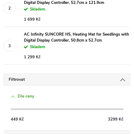
Digital Display Controller, 52.7cm x 121.9cm
Skladem
1 699 Kč
AC Infinity SUNCORE H5, Heating Mat for Seedlings with
Digital Display Controller, 50.8cm x 52.7cm
Skladem
1 299 Kč
Filtrovat
Dle ceny
449
Kč
3299
Kč