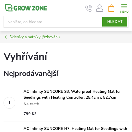
Přejít
NÁKUPNÍ
KOŠÍK
na
obsah
HLEDAT
Skleníky a pařníky (řízkování)
Vyhřívání
Nejprodávanější
AC Infinity SUNCORE S3, Waterproof Heating Mat for
Seedlings with Heating Controller, 25.4cm x 52.7cm
Na cestě
799 Kč
AC Infinity SUNCORE H7, Heating Mat for Seedlings with