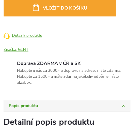
cena:
VLOŽIT DO KOŠÍKU
Dotaz k produktu
Značka:
GENT
Doprava ZDARMA v ČR a SK
Nakupte u nás za 3000,- a dopravu na adresu máte zdarma.
Nakupte za 1500,- a máte zdarma jakékoliv odběrné místo i
alzabox.
Popis produktu
Detailní popis produktu