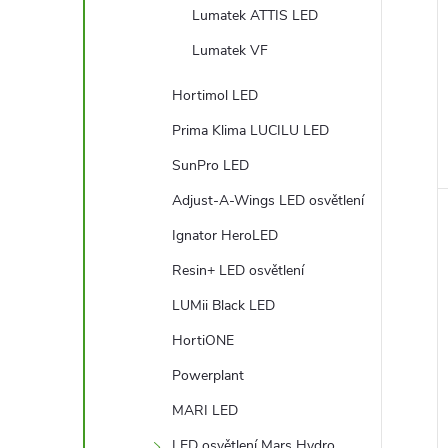
Lumatek ATTIS LED
Lumatek VF
Hortimol LED
Prima Klima LUCILU LED
SunPro LED
Adjust-A-Wings LED osvětlení
Ignator HeroLED
Resin+ LED osvětlení
LUMii Black LED
HortiONE
Powerplant
MARI LED
LED osvětlení Mars Hydro