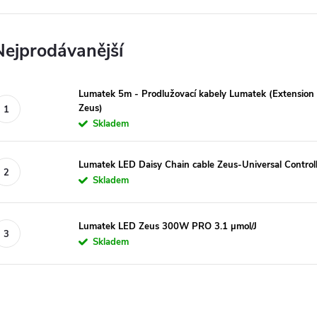
Nejprodávanější
Lumatek 5m - Prodlužovací kabely Lumatek (Extension c
Zeus)
Skladem
Lumatek LED Daisy Chain cable Zeus-Universal Control
Skladem
Lumatek LED Zeus 300W PRO 3.1 µmol/J
Skladem