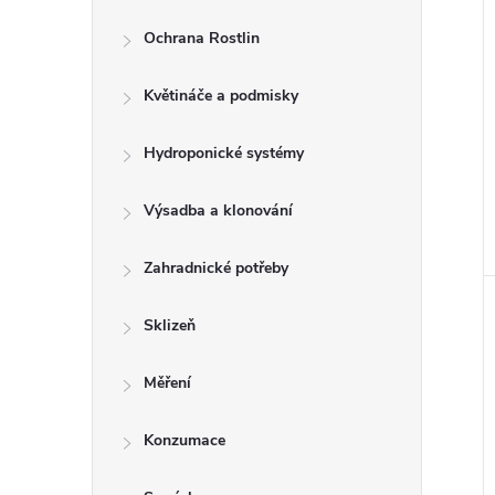
Ochrana Rostlin
Květináče a podmisky
Hydroponické systémy
Výsadba a klonování
Zahradnické potřeby
Sklizeň
Měření
Konzumace