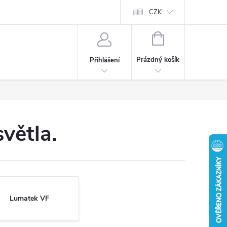
CZK
NÁKUPNÍ
KOŠÍK
Prázdný košík
Přihlášení
větla.
Lumatek VF