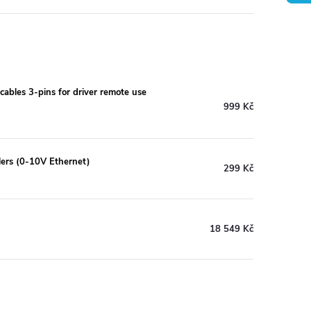
ables 3-pins for driver remote use
999 Kč
lers (0-10V Ethernet)
299 Kč
18 549 Kč