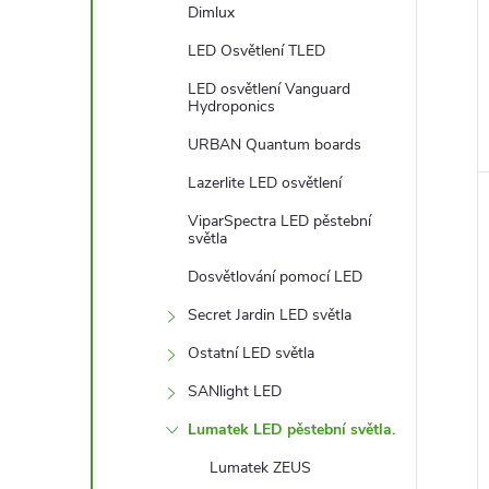
Dimlux
LED Osvětlení TLED
LED osvětlení Vanguard
Hydroponics
URBAN Quantum boards
Lazerlite LED osvětlení
ViparSpectra LED pěstební
světla
Dosvětlování pomocí LED
Secret Jardin LED světla
Ostatní LED světla
SANlight LED
Lumatek LED pěstební světla.
Lumatek ZEUS