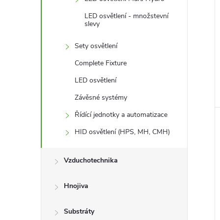
LED osvětlení - množstevní
slevy
Sety osvětlení
Complete Fixture
LED osvětlení
Závěsné systémy
Řídící jednotky a automatizace
HID osvětlení (HPS, MH, CMH)
Vzduchotechnika
Hnojiva
Substráty