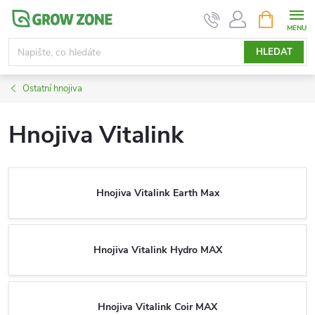
Přejít
NÁKUPNÍ
KOŠÍK
na
obsah
HLEDAT
Ostatní hnojiva
Hnojiva Vitalink
Hnojiva Vitalink Earth Max
Hnojiva Vitalink Hydro MAX
Hnojiva Vitalink Coir MAX