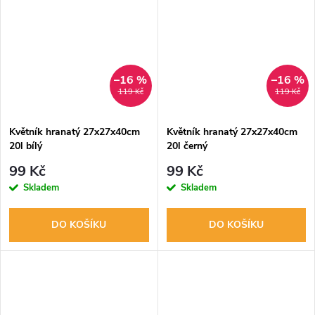
přemisťování a...
–16 %
–16 %
119 Kč
119 Kč
Květník hranatý 27x27x40cm
Květník hranatý 27x27x40cm
20l bílý
20l černý
99 Kč
99 Kč
Skladem
Skladem
DO KOŠÍKU
DO KOŠÍKU