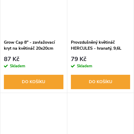
Grow Cap 8" - zavlažovací
Provzdušněný květináč
kryt na květináč 20x20cm
HERCULES - hranatý, 9,6L
87 Kč
79 Kč
Skladem
Skladem
DO KOŠÍKU
DO KOŠÍKU