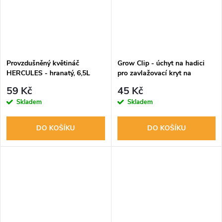
Provzdušněný květináč
Grow Clip - úchyt na hadici
HERCULES - hranatý, 6,5L
pro zavlažovací kryt na
květináč
59 Kč
45 Kč
Skladem
Skladem
DO KOŠÍKU
DO KOŠÍKU