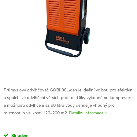
Průmyslový odvlhčovač GOBI 90L/den je ideální volbou pro efektivní
a spolehlivé odvlhčení větších prostor. Díky výkonnému kompresoru
a možnosti odvlhčení až 90 litrů vody denně je vhodný pro
místnosti o velikosti 120–200 m2.
Detailní informace
Skladem