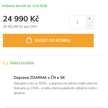
12.8.2026
24 990 Kč
20 652,89 Kč bez DPH
Měrná
cena:
VLOŽIT DO KOŠÍKU
Dotaz k produktu
Doprava ZDARMA v ČR a SK
Nakupte u nás za 3000,- a dopravu na adresu máte zdarma.
Nakupte za 1500,- a máte zdarma jakékoliv odběrné místo i
alzabox.