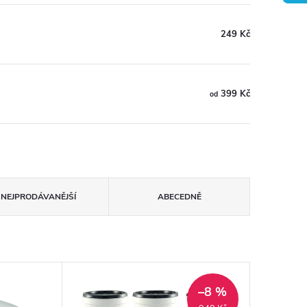
249 Kč
399 Kč
od
NEJPRODÁVANĚJŠÍ
ABECEDNĚ
–8 %