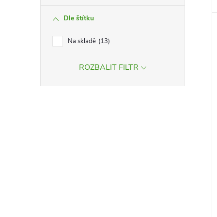
Dle štítku
Na skladě
13
ROZBALIT FILTR