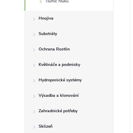
Tlumič hluku
Hnojiva
Substráty
Ochrana Rostlin
Květináče a podmisky
Hydroponické systémy
Výsadba a klonování
Zahradnické potřeby
Sklizeň