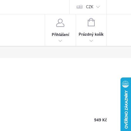
CZK
NÁKUPNÍ
KOŠÍK
Prázdný košík
Přihlášení
949 Kč