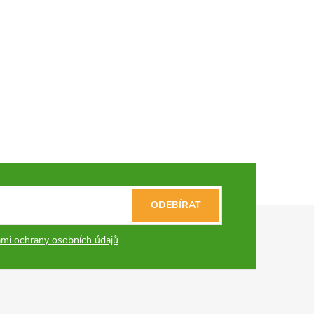
ODEBÍRAT
mi ochrany osobních údajů