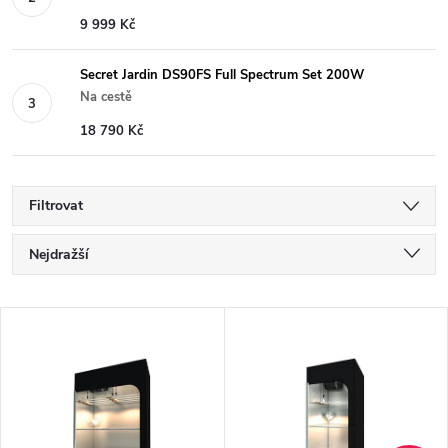
9 999 Kč
Secret Jardin DS90FS Full Spectrum Set 200W
Na cestě
18 790 Kč
Filtrovat
Ř
Nejdražší
a
Nejlevnější
V
Nejprodávanější
z
ý
Abecedně
e
p