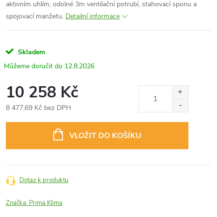
aktivním uhlím, odolné 3m ventilační potrubí, stahovací sponu a
spojovací manžetu.
Detailní informace
Skladem
12.8.2026
10 258 Kč
8 477,69 Kč bez DPH
Měrná
cena:
VLOŽIT DO KOŠÍKU
Dotaz k produktu
Značka:
Prima Klima