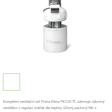
Kompletní ventilační set Prima Klima PK125-TC zahrnuje výkonný
ventilátor s regulací otáček dle teploty, účinný pachový filtr s