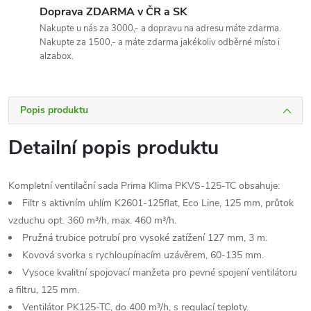
Doprava ZDARMA v ČR a SK
Nakupte u nás za 3000,- a dopravu na adresu máte zdarma.
Nakupte za 1500,- a máte zdarma jakékoliv odběrné místo i
alzabox.
Popis produktu
Detailní popis produktu
Kompletní ventilační sada Prima Klima PKVS-125-TC obsahuje:
Filtr s aktivním uhlím K2601-125flat, Eco Line, 125 mm, průtok
vzduchu opt. 360 m³/h, max. 460 m³/h.
Pružná trubice potrubí pro vysoké zatížení 127 mm, 3 m.
Kovová svorka s rychloupínacím uzávěrem, 60-135 mm.
Vysoce kvalitní spojovací manžeta pro pevné spojení ventilátoru
a filtru, 125 mm.
Ventilátor PK125-TC, do 400 m³/h, s regulací teploty.