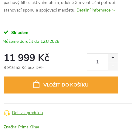
pachový filtr s aktivním uhlím, odolné 3m ventilační potrubí,
stahovací sponu a spojovací manžetu.
Detailní informace
Skladem
12.8.2026
11 999 Kč
9 916,53 Kč bez DPH
Měrná
cena:
VLOŽIT DO KOŠÍKU
Dotaz k produktu
Značka:
Prima Klima