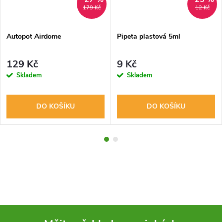
179 Kč
12 Kč
Autopot Airdome
Pipeta plastová 5ml
129 Kč
9 Kč
Skladem
Skladem
DO KOŠÍKU
DO KOŠÍKU