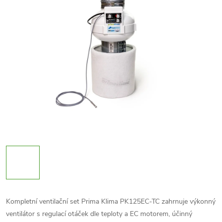
Kompletní ventilační set Prima Klima PK125EC-TC zahrnuje výkonný
ventilátor s regulací otáček dle teploty a EC motorem, účinný