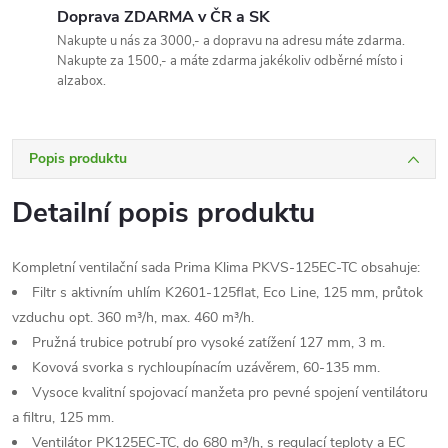
Doprava ZDARMA v ČR a SK
Nakupte u nás za 3000,- a dopravu na adresu máte zdarma.
Nakupte za 1500,- a máte zdarma jakékoliv odběrné místo i
alzabox.
Popis produktu
Detailní popis produktu
Kompletní ventilační sada Prima Klima PKVS-125EC-TC obsahuje:
Filtr s aktivním uhlím K2601-125flat, Eco Line, 125 mm, průtok
vzduchu opt. 360 m³/h, max. 460 m³/h.
Pružná trubice potrubí pro vysoké zatížení 127 mm, 3 m.
Kovová svorka s rychloupínacím uzávěrem, 60-135 mm.
Vysoce kvalitní spojovací manžeta pro pevné spojení ventilátoru
a filtru, 125 mm.
Ventilátor PK125EC-TC, do 680 m³/h, s regulací teploty a EC