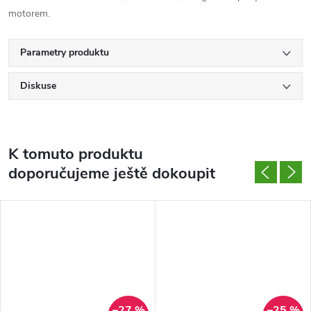
motorem.
Parametry produktu
Diskuse
K tomuto produktu
doporučujeme ještě dokoupit
–27 %
–25 %