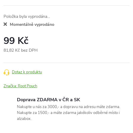
Položka byla vyprodána…
Momentálně vyprodáno
99 Kč
81,82 Kč bez DPH
Měrná
cena:
Dotaz k produktu
Značka:
Root Pouch
Doprava ZDARMA v ČR a SK
Nakupte u nás za 3000,- a dopravu na adresu máte zdarma.
Nakupte za 1500,- a máte zdarma jakékoliv odběrné místo i
alzabox.