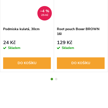
–4 %
25 Kč
Podmiska kulatá, 30cm
Root pouch Boxer BROWN
16l
24 Kč
129 Kč
Skladem
Skladem
DO KOŠÍKU
DO KOŠÍKU