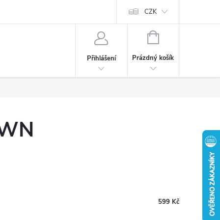
CZK
NÁKUPNÍ
KOŠÍK
Prázdný košík
Přihlášení
OWN
599 Kč