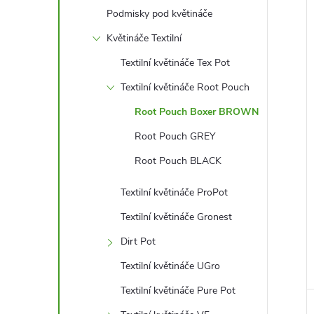
l
Podmisky pod květináče
Květináče Textilní
í
Textilní květináče Tex Pot
i
Textilní květináče Root Pouch
Root Pouch Boxer BROWN
Root Pouch GREY
Root Pouch BLACK
Textilní květináče ProPot
Textilní květináče Gronest
Dirt Pot
Textilní květináče UGro
Textilní květináče Pure Pot