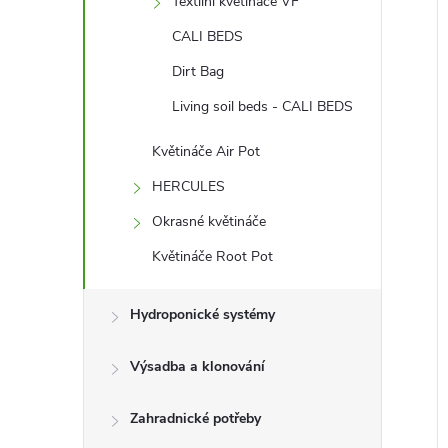
Textilní květináče VF
CALI BEDS
Dirt Bag
Living soil beds - CALI BEDS
Květináče Air Pot
HERCULES
Okrasné květináče
Květináče Root Pot
Hydroponické systémy
Výsadba a klonování
Zahradnické potřeby