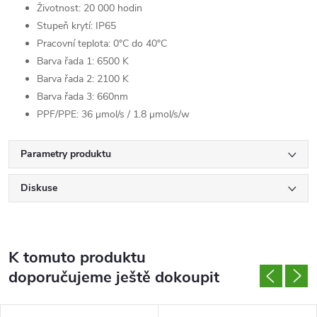
Životnost: 20 000 hodin
Stupeň krytí: IP65
Pracovní teplota: 0°C do 40°C
Barva řada 1: 6500 K
Barva řada 2: 2100 K
Barva řada 3: 660nm
PPF/PPE: 36 μmol/s / 1.8 μmol/s/w
Parametry produktu
Diskuse
K tomuto produktu
doporučujeme ještě dokoupit