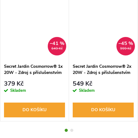
–41 %
–45 %
649 Kč
999 Kč
Secret Jardin Cosmorrow® 1x
Secret Jardin Cosmorrow® 2x
20W - Zdroj s příslušenstvím
20W - Zdroj s příslušenstvím
379 Kč
549 Kč
Skladem
Skladem
DO KOŠÍKU
DO KOŠÍKU