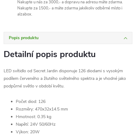
Nakupte u nás za 3000,- a dopravu na adresu máte zdarma.
Nakupte za 1500,- a máte zdarma jakékoliv odběrné místo i
alzabox.
Popis produktu
Detailní popis produktu
LED svítidlo od Secret Jardin disponuje 126 diodami s vysokým
podílem červeného a žlutého světelného spektra a je vhodné jako
podpůrné světlo v období květu.
Počet diod: 126
Rozměry: 470x32x14.5 mm
Hmotnost: 0.35 kg
Napětí: 24V 50/60Hz
Výkon: 20W