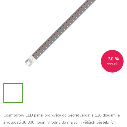
–30 %
999 Kč
Cosmorrow LED panel pro květy od Secret Jardin s 126 diodami a
životností 30 000 hodin. vhodný do malých i větších pěstebních