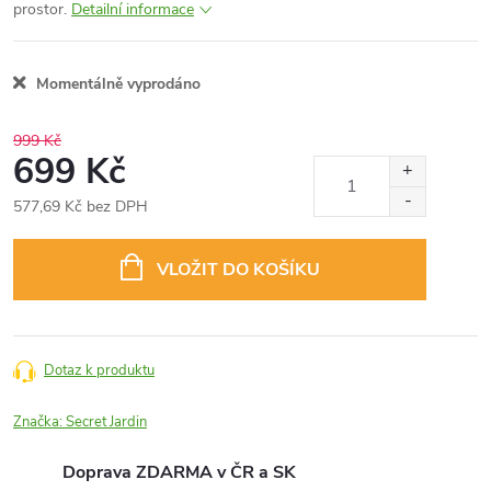
prostor.
Detailní informace
Momentálně vyprodáno
999 Kč
699 Kč
577,69 Kč bez DPH
Měrná
cena:
VLOŽIT DO KOŠÍKU
Dotaz k produktu
Značka:
Secret Jardin
Doprava ZDARMA v ČR a SK