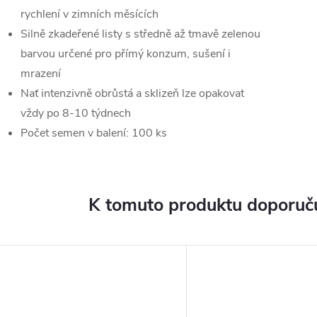
rychlení v zimních měsících
Silně zkadeřené listy s středně až tmavě zelenou
barvou určené pro přímý konzum, sušení i
mrazení
Nať intenzivně obrůstá a sklizeň lze opakovat
vždy po 8-10 týdnech
Počet semen v balení: 100 ks
K tomuto produktu doporuču