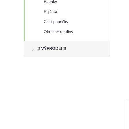
Papriky
Rajčata
Chilli papričky
Okrasné rostliny
!!! VÝPRODEJ !!!