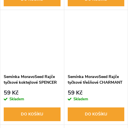
Semínka MoravoSeed Rajče
Semínka MoravoSeed Rajče
tyčkové koktejlové SPENCER
tyčkové třešňové CHARMANT
65403
F1 65407
59 Kč
59 Kč
Skladem
Skladem
DO KOŠÍKU
DO KOŠÍKU