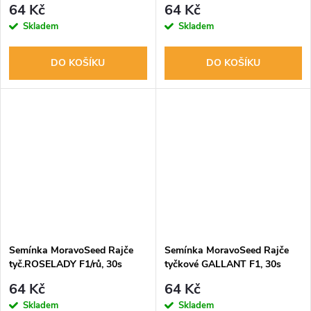
64 Kč
64 Kč
Skladem
Skladem
DO KOŠÍKU
DO KOŠÍKU
Semínka MoravoSeed Rajče
Semínka MoravoSeed Rajče
tyč.ROSELADY F1/rů, 30s
tyčkové GALLANT F1, 30s
64 Kč
64 Kč
Skladem
Skladem