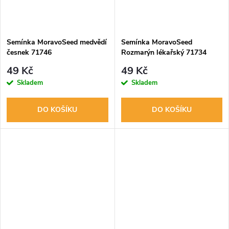
Semínka MoravoSeed medvědí
Semínka MoravoSeed
česnek 71746
Rozmarýn lékařský 71734
49 Kč
49 Kč
Skladem
Skladem
DO KOŠÍKU
DO KOŠÍKU