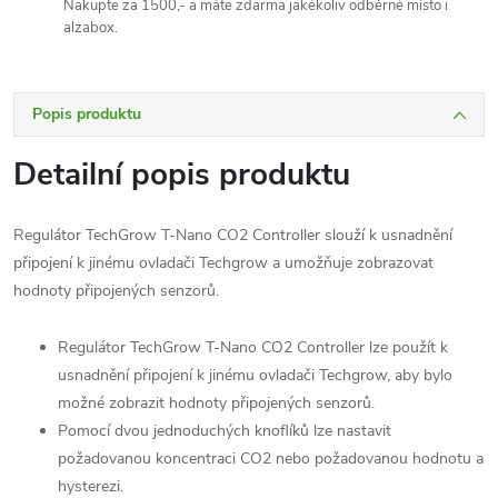
Nakupte za 1500,- a máte zdarma jakékoliv odběrné místo i
alzabox.
Popis produktu
Detailní popis produktu
Regulátor TechGrow T-Nano CO2 Controller slouží k usnadnění
připojení k jinému ovladači Techgrow a umožňuje zobrazovat
hodnoty připojených senzorů.
Regulátor TechGrow T-Nano CO2 Controller lze použít k
usnadnění připojení k jinému ovladači Techgrow, aby bylo
možné zobrazit hodnoty připojených senzorů.
Pomocí dvou jednoduchých knoflíků lze nastavit
požadovanou koncentraci CO2 nebo požadovanou hodnotu a
hysterezi.