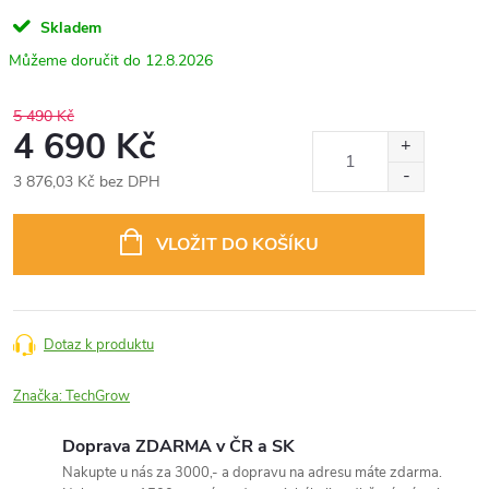
Skladem
12.8.2026
5 490 Kč
4 690 Kč
3 876,03 Kč bez DPH
Měrná
cena:
VLOŽIT DO KOŠÍKU
Dotaz k produktu
Značka:
TechGrow
Doprava ZDARMA v ČR a SK
Nakupte u nás za 3000,- a dopravu na adresu máte zdarma.