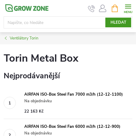
Přejít
NÁKUPNÍ
KOŠÍK
na
obsah
HLEDAT
Ventilátory Torin
Torin Metal Box
Nejprodávanější
AIRFAN ISO-Box Steel Fan 7000 m3/h (12-12-1100)
Na objednávku
22 163 Kč
AIRFAN ISO-Box Steel Fan 6000 m3/h (12-12-900)
Na objednávku